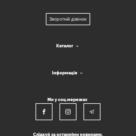
Зворотній дзвінок
Каталог
Інформація
Ми у соц.мережах
Слідкуй за останніми новинами.