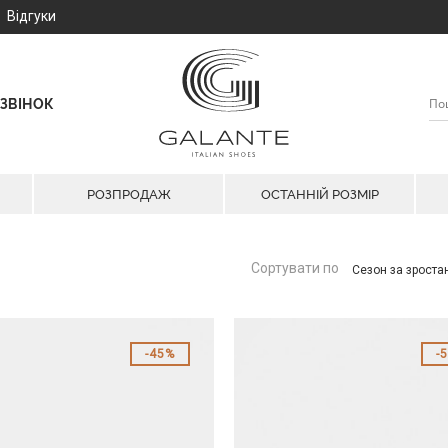
Відгуки
ЗВІНОК
РОЗПРОДАЖ
ОСТАННІЙ РОЗМІР
Сортувати по
Сезон за зрост
45%