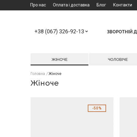
Про нас
Оплата і доставка
Блог
Контакти
+38 (067) 326-92-13
ЗВОРОТНІЙ Д
ЖІНОЧЕ
ЧОЛОВІЧЕ
Головна
Жіноче
Жіноче
50%