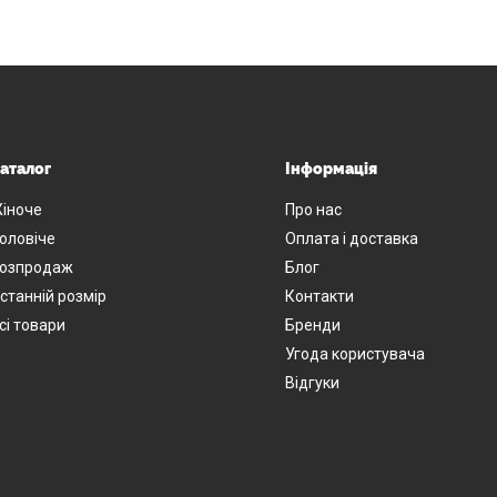
аталог
Інформація
іноче
Про нас
оловіче
Оплата і доставка
озпродаж
Блог
станній розмір
Контакти
сі товари
Бренди
Угода користувача
Відгуки