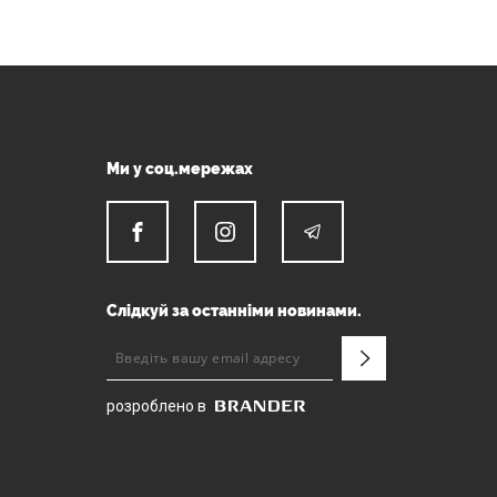
Ми у соц.мережах
Слідкуй за останніми новинами.
розроблено в