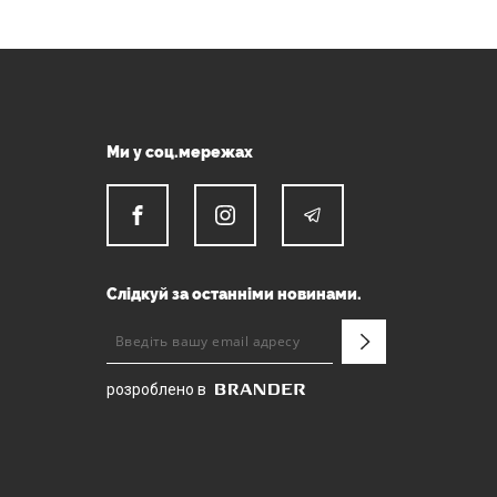
Ми у соц.мережах
Слідкуй за останніми новинами.
розроблено в