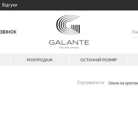
Відгуки
ЗВІНОК
РОЗПРОДАЖ
ОСТАННІЙ РОЗМІР
Сортувати по
Сезон за зрост