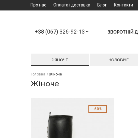
Про нас
Оплата і доставка
Блог
Контакти
+38 (067) 326-92-13
ЗВОРОТНІЙ Д
ЖІНОЧЕ
ЧОЛОВІЧЕ
Головна
Жіноче
Жіноче
60%