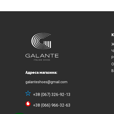
К
Ж
Ч
Р
О
В
Адреса магазина:
galanteshoes@gmail.com
+38 (067) 326-92-13
+38 (066) 966-32-63