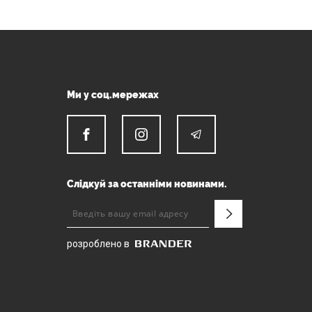
Ми у соц.мережах
Слідкуй за останніми новинами.
розроблено в