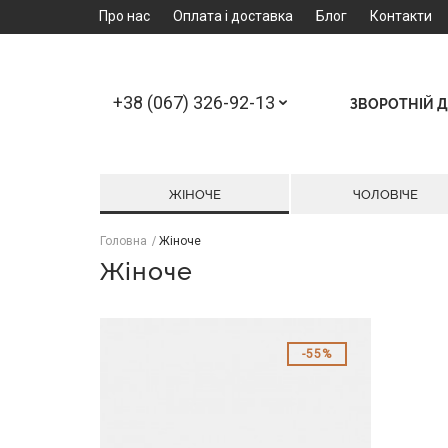
Про нас
Оплата і доставка
Блог
Контакти
+38 (067) 326-92-13
ЗВОРОТНІЙ Д
ЖІНОЧЕ
ЧОЛОВІЧЕ
Головна
Жіноче
Жіноче
55%