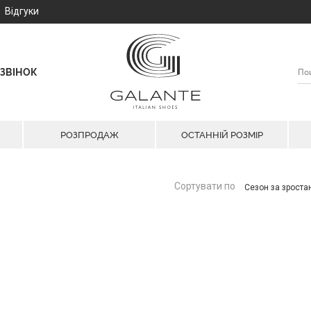
Відгуки
ЗВІНОК
РОЗПРОДАЖ
ОСТАННІЙ РОЗМІР
Сортувати по
Сезон за зрост