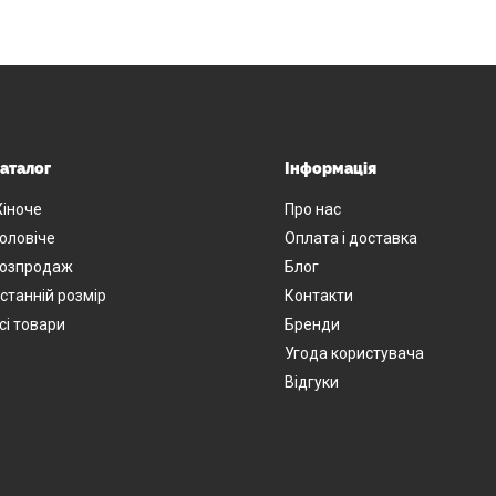
аталог
Інформація
іноче
Про нас
оловіче
Оплата і доставка
озпродаж
Блог
станній розмір
Контакти
сі товари
Бренди
Угода користувача
Відгуки