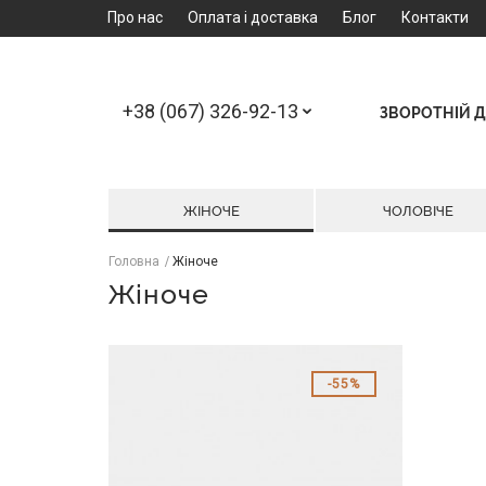
Про нас
Оплата і доставка
Блог
Контакти
+38 (067) 326-92-13
ЗВОРОТНІЙ Д
ЖІНОЧЕ
ЧОЛОВІЧЕ
Головна
Жіноче
Жіноче
55%