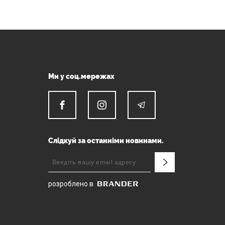
Ми у соц.мережах
Слідкуй за останніми новинами.
розроблено в