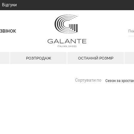
Відгуки
ЗВІНОК
РОЗПРОДАЖ
ОСТАННІЙ РОЗМІР
Сортувати по
Сезон за зрост