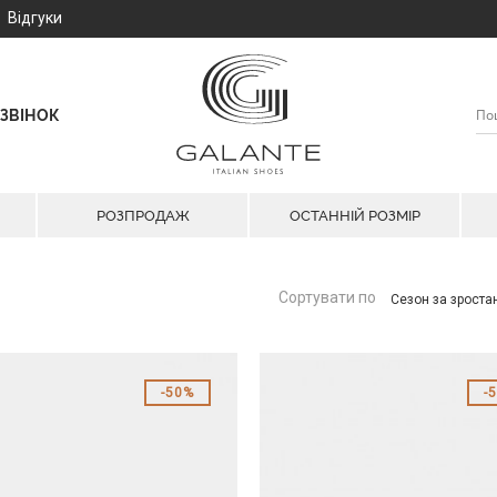
Відгуки
ЗВІНОК
РОЗПРОДАЖ
ОСТАННІЙ РОЗМІР
Сортувати по
Сезон за зрост
50%