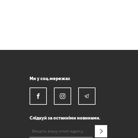
Ми у соц.мережах
Слідкуй за останніми новинами.