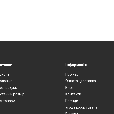
аталог
Інформація
іноче
Про нас
оловіче
Оплата і доставка
озпродаж
Блог
станній розмір
Контакти
сі товари
Бренди
Угода користувача