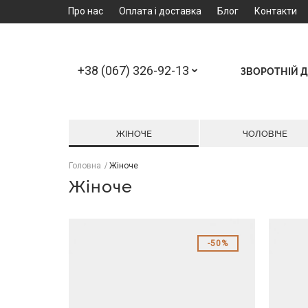
Про нас
Оплата і доставка
Блог
Контакти
+38 (067) 326-92-13
ЗВОРОТНІЙ Д
ЖІНОЧЕ
ЧОЛОВІЧЕ
Головна
Жіноче
Жіноче
50%