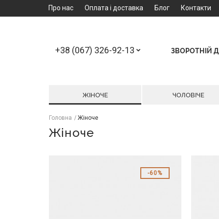
Про нас
Оплата і доставка
Блог
Контакти
+38 (067) 326-92-13
ЗВОРОТНІЙ Д
ЖІНОЧЕ
ЧОЛОВІЧЕ
Головна
Жіноче
Жіноче
60%