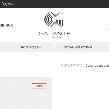
Відгуки
ЗВІНОК
РОЗПРОДАЖ
ОСТАННІЙ РОЗМІР
Сортувати по
Сезон за зрост
60%