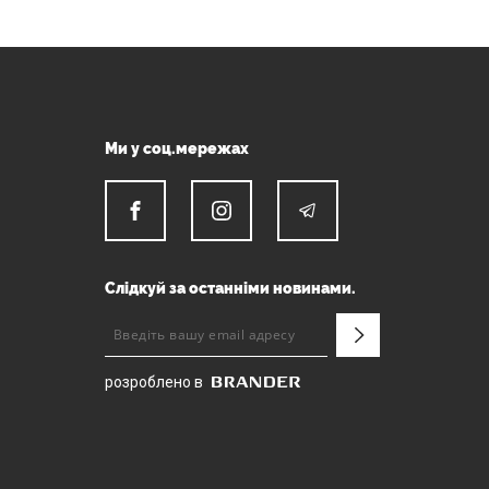
Ми у соц.мережах
Слідкуй за останніми новинами.
розроблено в