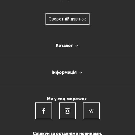
Зворотній дзвінок
Каталог
Інформація
Ми у соц.мережах
Слідкуй за останніми новинами.