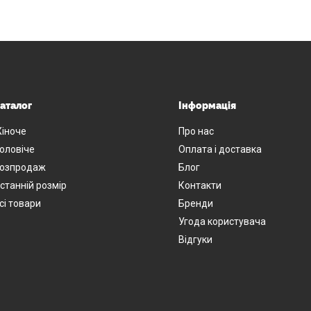
аталог
Інформація
іноче
Про нас
оловіче
Оплата і доставка
озпродаж
Блог
станній розмір
Контакти
сі товари
Бренди
Угода користувача
Відгуки