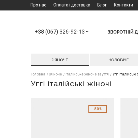
Про нас
Оплата і доставка
Блог
Контакти
+38 (067) 326-92-13
ЗВОРОТНІЙ Д
ЖІНОЧЕ
ЧОЛОВІЧЕ
Головна
Жіноче
Італійське жіноче взуття
Уггі італійські
Уггі італійські жіночі
50%