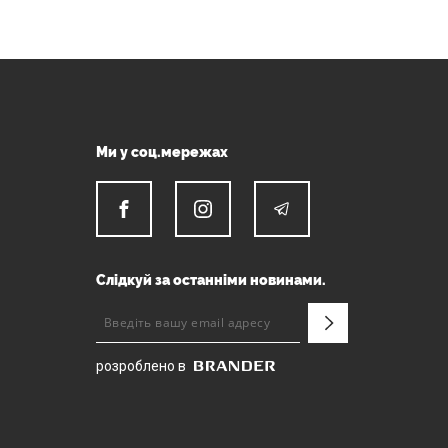
Ми у соц.мережах
Слідкуй за останніми новинами.
розроблено в