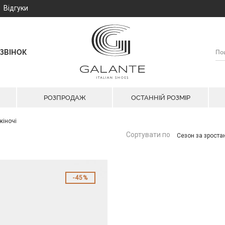
Відгуки
ЗВІНОК
РОЗПРОДАЖ
ОСТАННІЙ РОЗМІР
 жіночі
Сортувати по
Сезон за зрост
45%