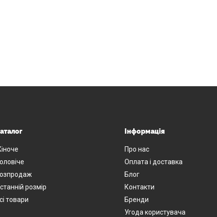
аталог
Інформація
іноче
Про нас
оловіче
Оплата і доставка
озпродаж
Блог
станній розмір
Контакти
сі товари
Бренди
Угода користувача