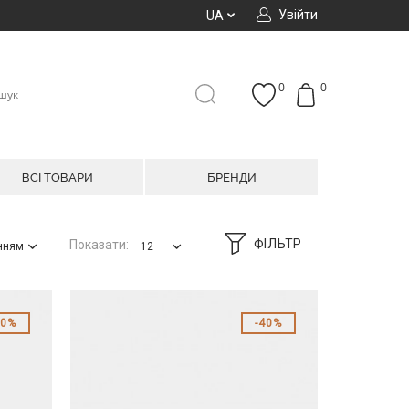
Увійти
UA
0
0
ВСІ ТОВАРИ
БРЕНДИ
ФІЛЬТР
Показати:
анням
12
40%
40%