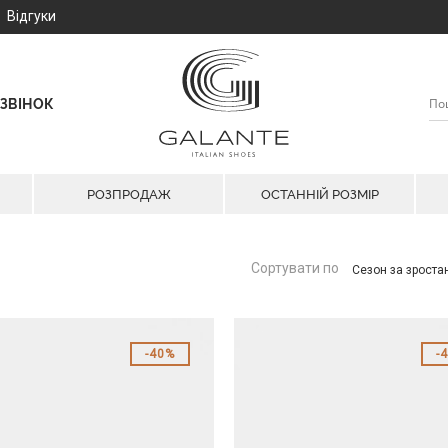
Відгуки
ЗВІНОК
РОЗПРОДАЖ
ОСТАННІЙ РОЗМІР
Сортувати по
Сезон за зрост
40%