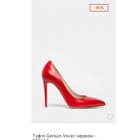
40%
Туфлі Genuin Vivier червоні -