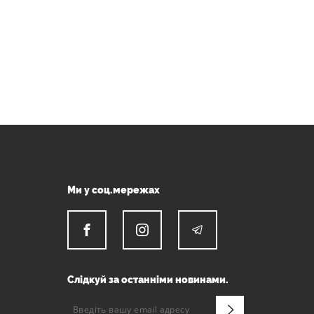
Ми у соц.мережах
Слідкуй за останніми новинами.