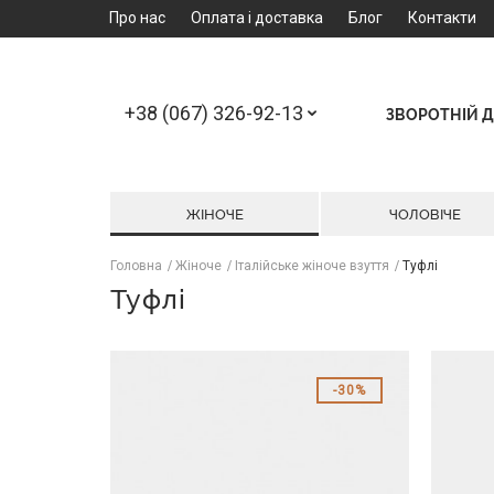
Про нас
Оплата і доставка
Блог
Контакти
+38 (067) 326-92-13
ЗВОРОТНІЙ Д
ЖІНОЧЕ
ЧОЛОВІЧЕ
Головна
Жіноче
Італійське жіноче взуття
Туфлі
Туфлі
30%