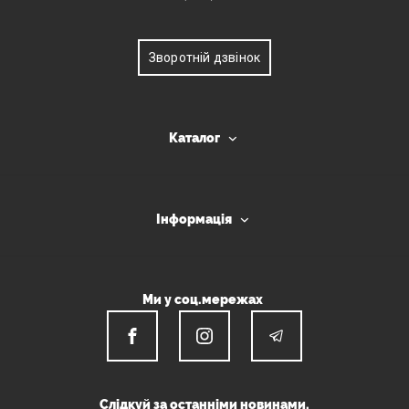
Зворотній дзвінок
Каталог
Інформація
Ми у соц.мережах
Слідкуй за останніми новинами.