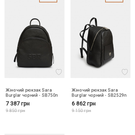
Жіночий рюкзак Sara
Жіночий рюкзак Sara
Burglar чорний - SB750n
Burglar чорний - SB2529n
7 387
грн
6 862
грн
9 850
грн
9 150
грн