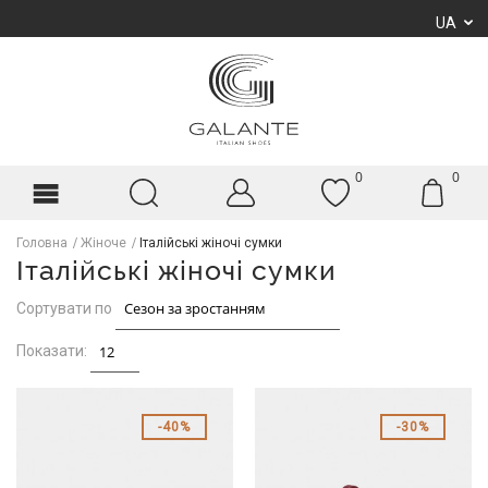
UA
0
0
Головна
Жіноче
Італійські жіночі сумки
Італійські жіночі сумки
Сортувати по
Показати:
40%
30%