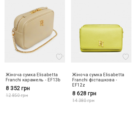
Жіноча сумка Elisabetta
Жіноча сумка Elisabetta
Franchi карамель - EF13b
Franchi фісташкова -
EF12z
8 352
грн
8 628
грн
12 850
грн
14 380
грн