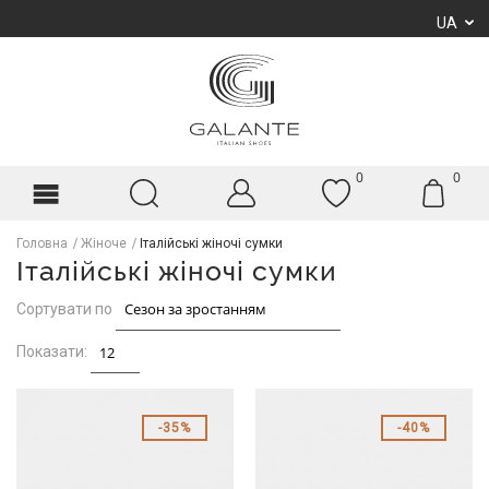
UA
0
0
Головна
Жіноче
Італійські жіночі сумки
Італійські жіночі сумки
Сортувати по
Показати:
35%
40%