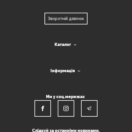
Зворотній дзвінок
Каталог
Інформація
Ми у соц.мережах
Слідкуй за останніми новинами.