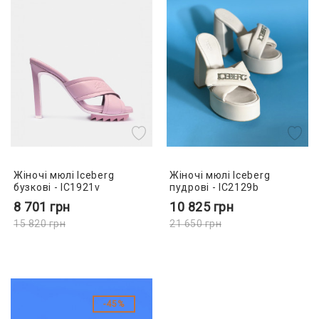
Жіночі мюлі Iceberg
Жіночі мюлі Iceberg
бузкові - IC1921v
пудрові - IC2129b
8 701
грн
10 825
грн
15 820
грн
21 650
грн
45%