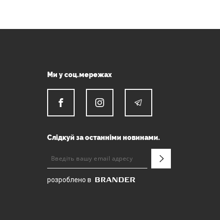
Ми у соц.мережах
Слідкуй за останніми новинами.
розроблено в