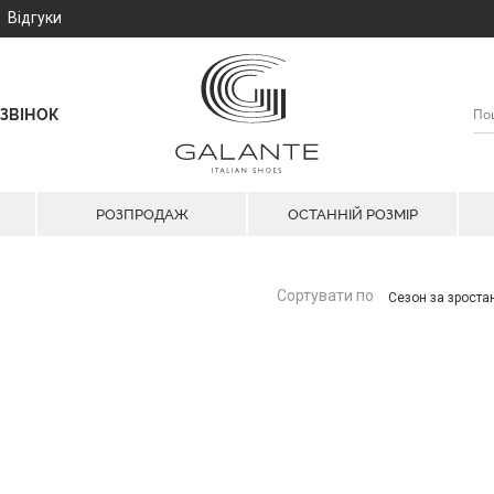
Відгуки
ЗВІНОК
РОЗПРОДАЖ
ОСТАННІЙ РОЗМІР
Сортувати по
Сезон за зрост