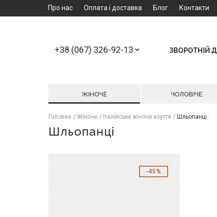
Про нас
Оплата і доставка
Блог
Контакти
+38 (067) 326-92-13
ЗВОРОТНІЙ Д
ЖІНОЧЕ
ЧОЛОВІЧЕ
Головна
Жіноче
Італійське жіноче взуття
Шльопанці
Шльопанці
45%