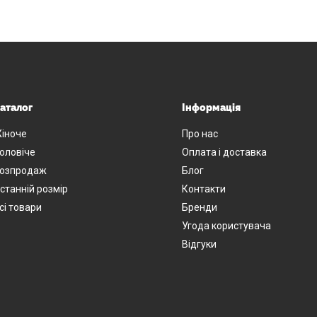
аталог
Інформація
іноче
Про нас
оловіче
Оплата і доставка
озпродаж
Блог
станній розмір
Контакти
сі товари
Бренди
Угода користувача
Відгуки