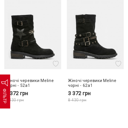
Жіночі черевики Meline
Жіночі черевики Meline
чорні - 52a1
чорні - 62a1
ФІЛЬТР
3 372
грн
3 372
грн
8 430
грн
8 430
грн