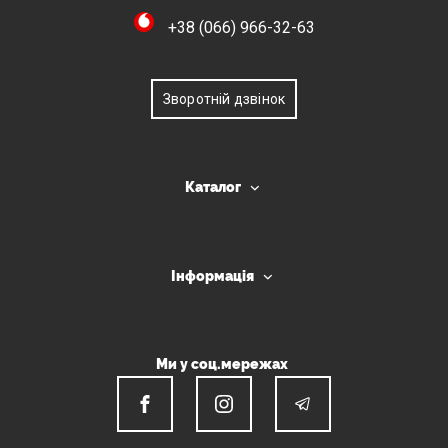
+38 (066) 966-32-63
Зворотній дзвінок
Каталог
Інформація
Ми у соц.мережах