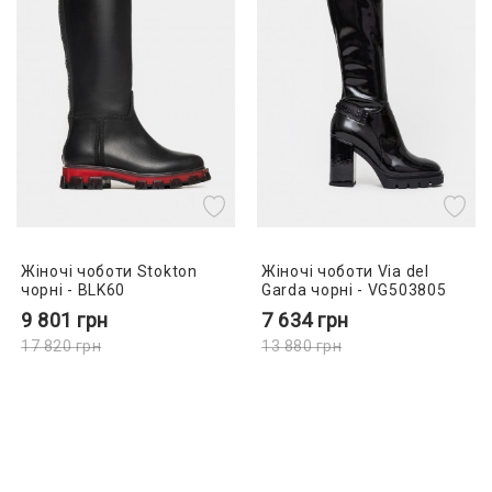
Жіночі чоботи Stokton
Жіночі чоботи Via del
чорні - BLK60
Garda чорні - VG503805
9 801
грн
7 634
грн
17 820
грн
13 880
грн