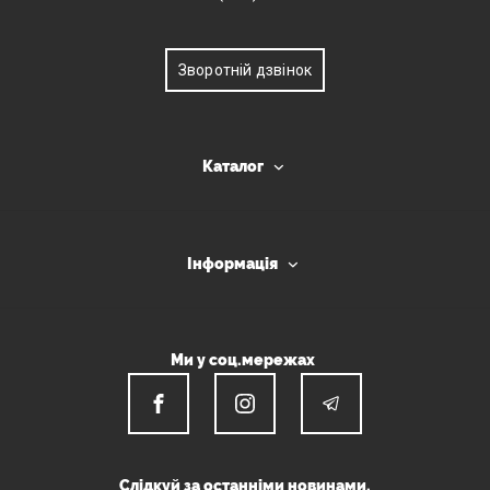
Зворотній дзвінок
Каталог
Інформація
Ми у соц.мережах
Слідкуй за останніми новинами.