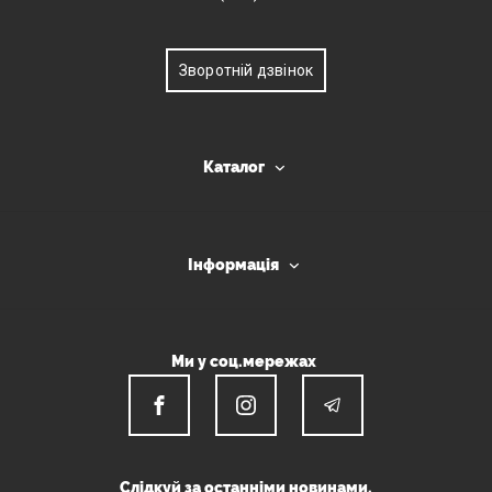
Зворотній дзвінок
Каталог
Інформація
Ми у соц.мережах
Слідкуй за останніми новинами.