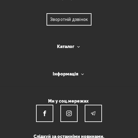
Зворотній дзвінок
Каталог
Інформація
Ми у соц.мережах
Слідкуй за останніми новинами.