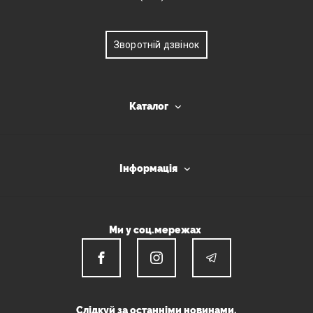
Зворотній дзвінок
Каталог
Інформація
Ми у соц.мережах
Слідкуй за останніми новинами.