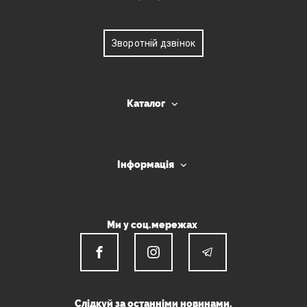
Зворотній дзвінок
Каталог
Інформація
Ми у соц.мережах
Слідкуй за останніми новинами.