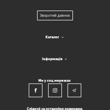
Зворотній дзвінок
Каталог
Інформація
Ми у соц.мережах
Слідкуй за останніми новинами.