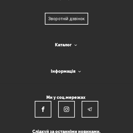
Зворотній дзвінок
Каталог
Інформація
Ми у соц.мережах
Слідкуй за останніми новинами.