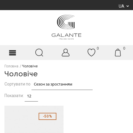
UA
0
0
Головна
Чоловіче
Чоловіче
Сортувати по
Показати:
50%