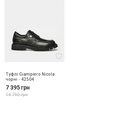
Туфлі Giampiero Nicola
чорні - 42504
7 395
грн
14 790
грн