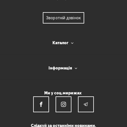
Зворотній дзвінок
Каталог
Інформація
Ми у соц.мережах
Слідкуй за останніми новинами.