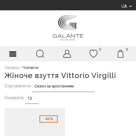
UA
0
0
Головна
Чоловіче
Жіноче взуття Vittorio Virgilli
Сортувати по
Показати:
40%