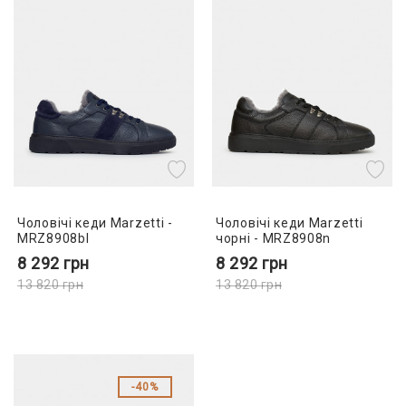
Чоловічі кеди Marzetti -
Чоловічі кеди Marzetti
MRZ8908bl
чорні - MRZ8908n
8 292
грн
8 292
грн
13 820
грн
13 820
грн
40%