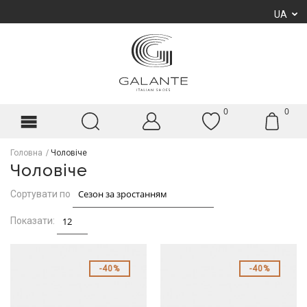
UA
0
0
Головна
Чоловіче
Чоловіче
Сортувати по
Показати:
40%
40%