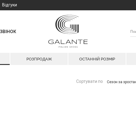
Відгуки
ЗВІНОК
РОЗПРОДАЖ
ОСТАННІЙ РОЗМІР
Сортувати по
Сезон за зрост