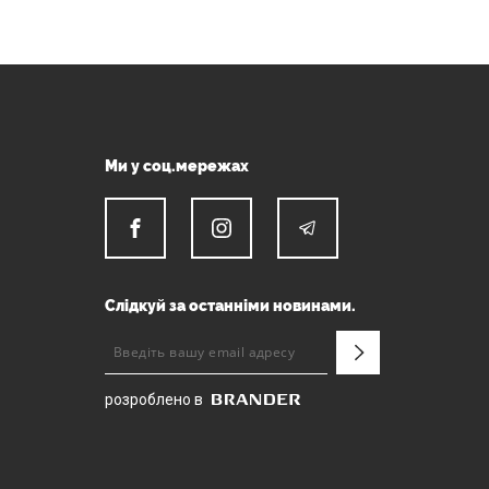
Ми у соц.мережах
Слідкуй за останніми новинами.
розроблено в