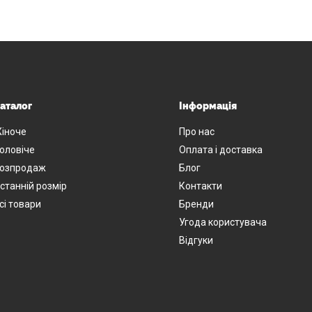
аталог
Інформація
іноче
Про нас
оловіче
Оплата і доставка
озпродаж
Блог
станній розмір
Контакти
сі товари
Бренди
Угода користувача
Відгуки