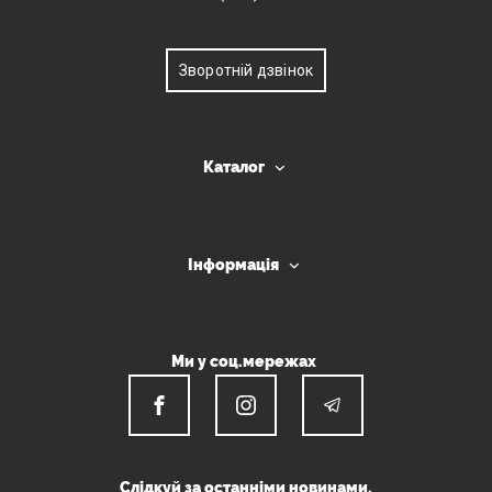
Зворотній дзвінок
Каталог
Інформація
Ми у соц.мережах
Слідкуй за останніми новинами.