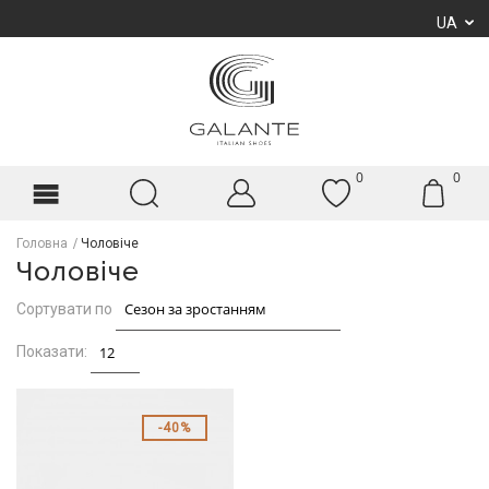
UA
0
0
Головна
Чоловіче
Чоловіче
Сортувати по
Показати:
40%