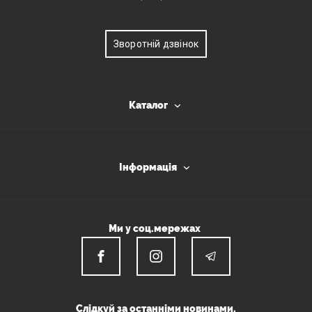
Зворотній дзвінок
Каталог
Інформація
Ми у соц.мережах
Слідкуй за останніми новинами.