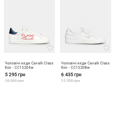
Чоловічі кеди Cavalli Class
Чоловічі кеди Cavalli Class
білі - CC15204w
білі - CC15208w
5 295
грн
6 435
грн
10 590
грн
11 700
грн