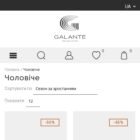
UA
0
0
Головна
Чоловіче
Чоловіче
Сортувати по
Показати:
50%
45%