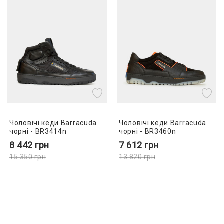
Чоловічі кеди Barracuda
Чоловічі кеди Barracuda
чорні - BR3414n
чорні - BR3460n
8 442
грн
7 612
грн
15 350
грн
13 820
грн