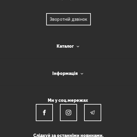
Зворотній дзвінок
Каталог
Інформація
Ми у соц.мережах
Слідкуй за останніми новинами.