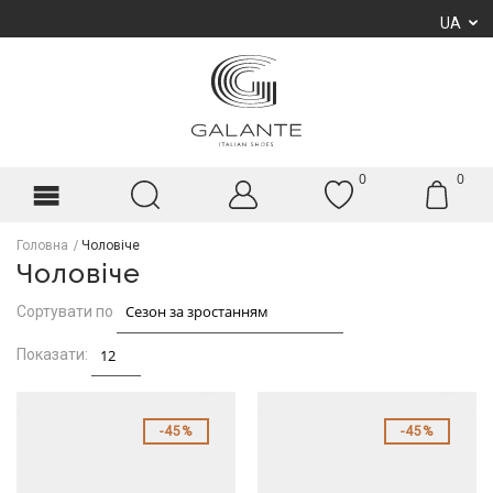
UA
0
0
Головна
Чоловіче
Чоловіче
Сортувати по
Показати:
45%
45%