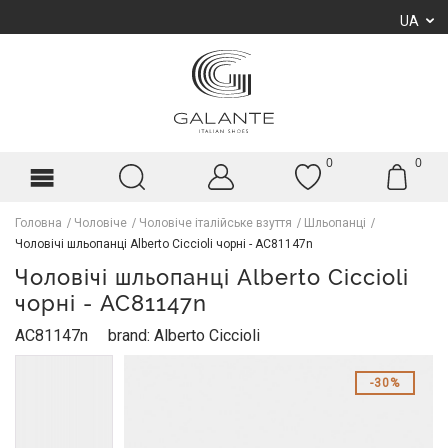
UA
0
0
Головна
Чоловіче
Чоловіче італійське взуття
Шльопанці
Чоловічі шльопанці Alberto Ciccioli чорні - AC81147n
Чоловічі шльопанці Alberto Ciccioli
чорні - AC81147n
AC81147n
brand: Alberto Ciccioli
30%