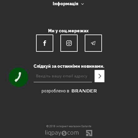
Інформація
Ми у соц.мережах
Слідкуй за останніми новинами.
КНОПКА
ЗВ'ЯЗКУ
розроблено в
© 2018 інтернет-магазин Galante