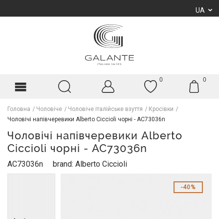
UA
0
0
Головна
Чоловіче
Чоловіче італійське взуття
Кросівки
Чоловічі напівчеревики Alberto Ciccioli чорні - AC73036n
Чоловічі напівчеревики Alberto
Ciccioli чорні - AC73036n
AC73036n
brand: Alberto Ciccioli
40%