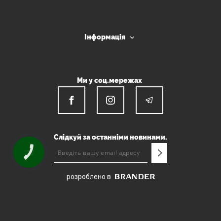
Інформація
Ми у соц.мережах
Слідкуй за останніми новинами.
КНОПКА
ЗВ'ЯЗКУ
розроблено в