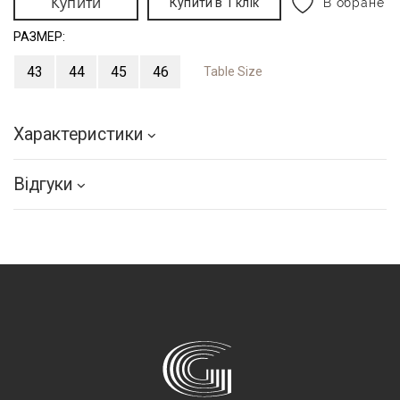
Купити
Купити в 1 клік
В обране
РАЗМЕР:
43
44
45
46
Table Size
Характеристики
Відгуки