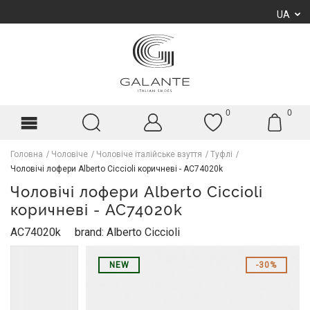
UA
0
0
Головна
Чоловіче
Чоловіче італійське взуття
Туфлі
Чоловічі лофери Alberto Ciccioli коричневі - AC74020k
Чоловічі лофери Alberto Ciccioli
коричневі - AC74020k
AC74020k
brand: Alberto Ciccioli
NEW
30%