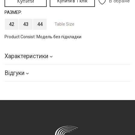
Купити
Купити в 1 клік
В обране
РАЗМЕР:
42
43
44
Table Size
Product Consist:
Модель без підкладки
Характеристики
Відгуки