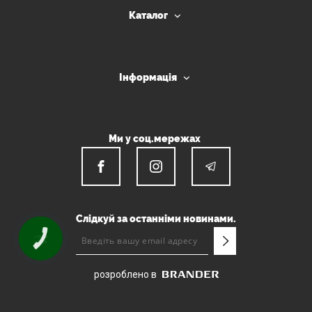
Каталог
Інформація
Ми у соц.мережах
Слідкуй за останніми новинами.
КНОПКА
ЗВ'ЯЗКУ
розроблено в