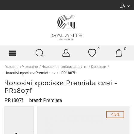
UA
0
0
Головна
Чоловіче
Чоловіче італійське взуття
Кросівки
Чоловічі кросівки Premiata сині - PR1807f
Чоловічі кросівки Premiata сині -
PR1807f
PR1807f
brand: Premiata
15%