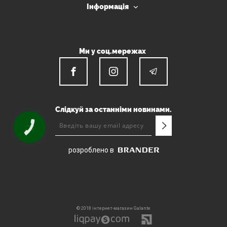
Інформація
Ми у соц.мережах
Слідкуй за останніми новинами.
КНОПКА
ЗВ'ЯЗКУ
розроблено в
© 2018 інтернет-магазин Galante