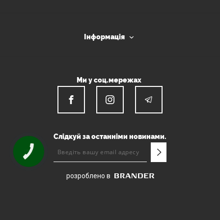
Інформація
Ми у соц.мережах
Слідкуй за останніми новинами.
КНОПКА
ЗВ'ЯЗКУ
розроблено в