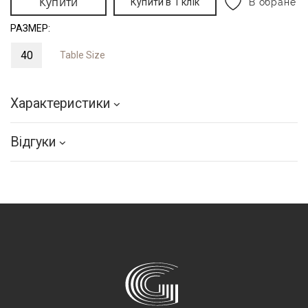
Купити
Купити в 1 клік
В обране
РАЗМЕР:
40
Table Size
Характеристики
Відгуки