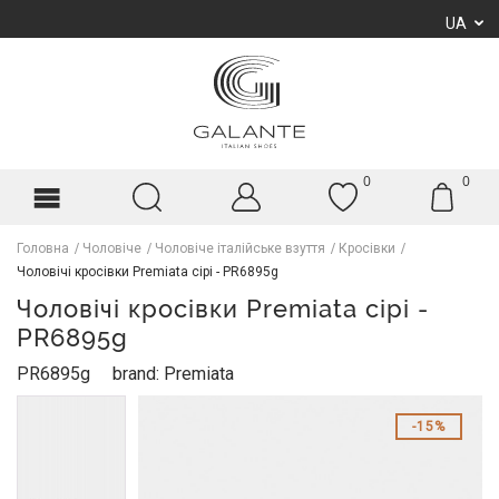
UA
0
0
Головна
Чоловіче
Чоловіче італійське взуття
Кросівки
Чоловічі кросівки Premiata сірі - PR6895g
Чоловічі кросівки Premiata сірі -
PR6895g
PR6895g
brand: Premiata
15%