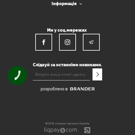
Інформація
Ми у соц.мережах
Слідкуй за останніми новинами.
КНОПКА
ЗВ'ЯЗКУ
розроблено в
© 2018 інтернет-магазин Galante