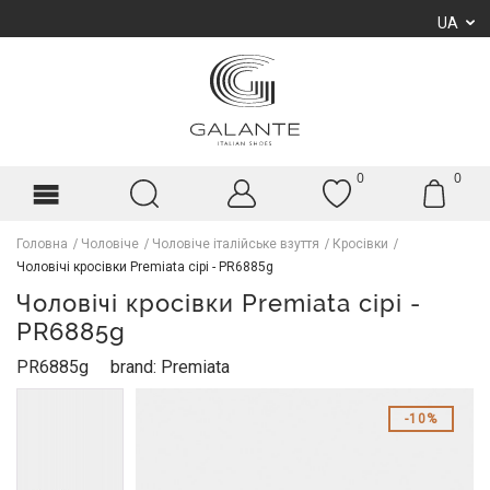
UA
0
0
Головна
Чоловіче
Чоловіче італійське взуття
Кросівки
Чоловічі кросівки Premiata сірі - PR6885g
Чоловічі кросівки Premiata сірі -
PR6885g
PR6885g
brand: Premiata
10%