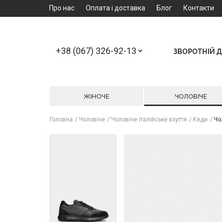
Про нас
Оплата і доставка
Блог
Контакти
+38 (067) 326-92-13
ЗВОРОТНІЙ Д
ЖІНОЧЕ
ЧОЛОВІЧЕ
Головна
Чоловіче
Чоловіче італійське взуття
Кеди
Чол