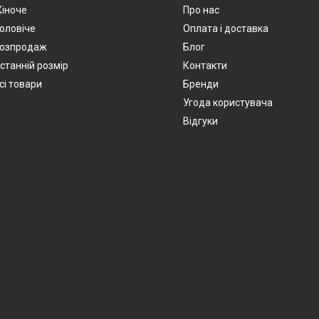
іноче
Про нас
оловіче
Оплата і доставка
озпродаж
Блог
станній розмір
Контакти
сі товари
Бренди
Угода користувача
Відгуки