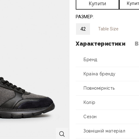
Купити
Купит
РАЗМЕР:
42
Table Size
Характеристики
В
Бренд
Країна бренду
Повномірність
Колір
Сезон
Зовнішній матеріал