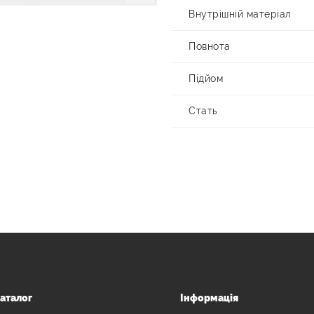
Внутрішній матеріал
Повнота
Підйом
Стать
аталог
Інформація