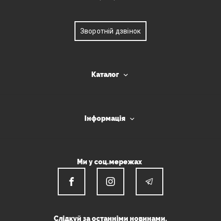
Зворотній дзвінок
Каталог
Інформація
Ми у соц.мережах
Слідкуй за останніми новинами.