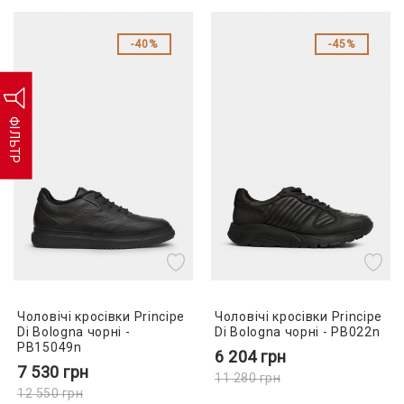
40%
45%
ФІЛЬТР
Чоловічі кросівки Principe
Чоловічі кросівки Principe
Di Bologna чорні -
Di Bologna чорні - PB022n
PB15049n
6 204
грн
7 530
грн
11 280
грн
12 550
грн