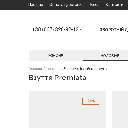
Про нас
Оплата і доставка
Блог
Контакти
+38 (067) 326-92-13
ЗВОРОТНІЙ Д
ЖІНОЧЕ
ЧОЛОВІЧЕ
Головна
Чоловіче
Чоловіче італійське взуття
Взуття Premiata
20%