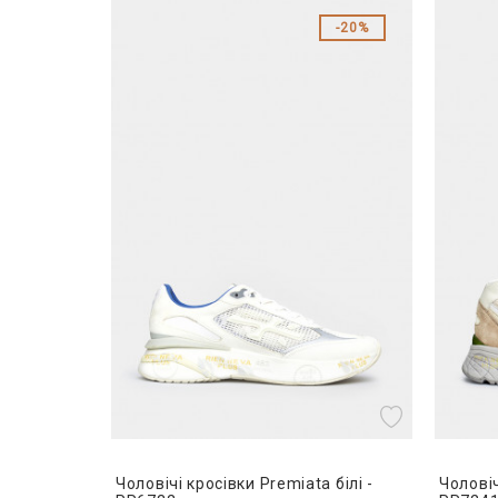
20%
Чоловічі кросівки Premiata білі -
Чоловіч