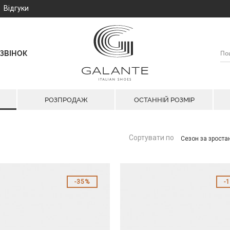
Відгуки
ЗВІНОК
РОЗПРОДАЖ
ОСТАННІЙ РОЗМІР
Сортувати по
Сезон за зрост
35%