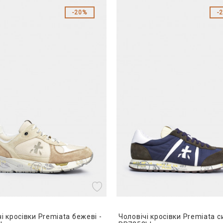
20%
і кросівки Premiata бежеві -
Чоловічі кросівки Premiata си