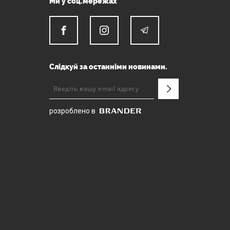
Ми у соц.мережах
Слідкуй за останніми новинами.
розроблено в