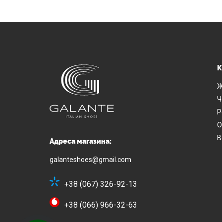
К
Ж
Ч
Р
О
В
Адреса магазина:
galanteshoes@gmail.com
+38 (067) 326-92-13
+38 (066) 966-32-63