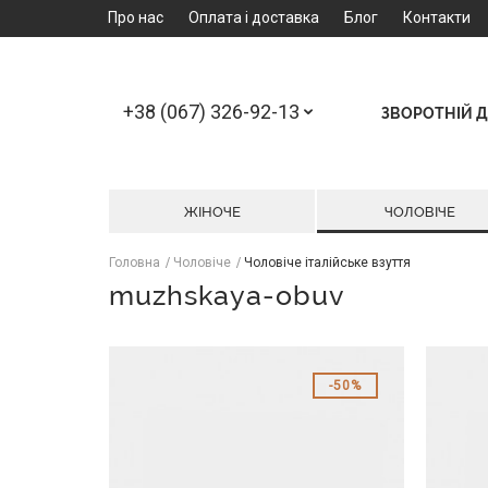
Про нас
Оплата і доставка
Блог
Контакти
+38 (067) 326-92-13
ЗВОРОТНІЙ Д
ЖІНОЧЕ
ЧОЛОВІЧЕ
Головна
Чоловіче
Чоловіче італійське взуття
muzhskaya-obuv
50%