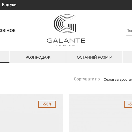
Відгуки
ЗВІНОК
РОЗПРОДАЖ
ОСТАННІЙ РОЗМІР
Сортувати по
Сезон за зрост
50%