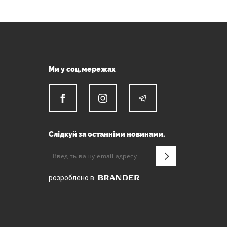
Ми у соц.мережах
Слідкуй за останніми новинами.
розроблено в