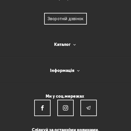
Зворотній дзвінок
Каталог
Інформація
Ми у соц.мережах
Слідкуй за останніми новинами.