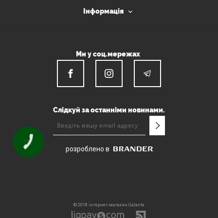
Інформація
Ми у соц.мережах
Слідкуй за останніми новинами.
КНОПКА
ЗВ'ЯЗКУ
розроблено в
© 2018 інтернет-магазин Galante