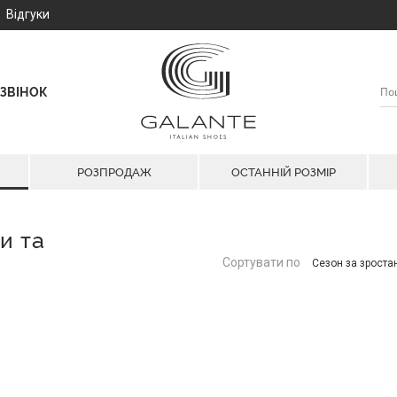
Відгуки
ЗВІНОК
РОЗПРОДАЖ
ОСТАННІЙ РОЗМІР
и та
Сортувати по
Сезон за зрост