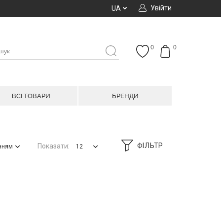
Увійти
UA
0
0
ВСІ ТОВАРИ
БРЕНДИ
ФІЛЬТР
Показати:
анням
12