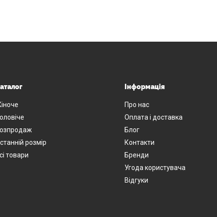
аталог
Інформація
іноче
Про нас
оловіче
Оплата і доставка
озпродаж
Блог
станній розмір
Контакти
сі товари
Бренди
Угода користувача
Відгуки