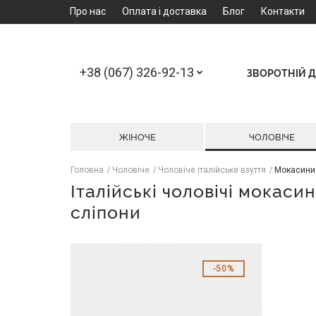
Про нас
Оплата і доставка
Блог
Контакти
+38 (067) 326-92-13
ЗВОРОТНІЙ Д
ЖІНОЧЕ
ЧОЛОВІЧЕ
Головна
Чоловіче
Чоловіче італійське взуття
Мокасини
Італійські чоловічі мокасин
сліпони
50%