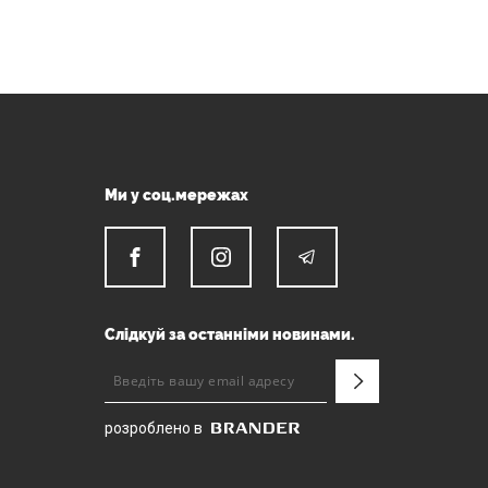
Ми у соц.мережах
Слідкуй за останніми новинами.
розроблено в