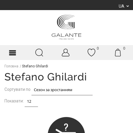
UA
0
0
Головна
Stefano Ghilardi
Stefano Ghilardi
Сортувати по
Показати: