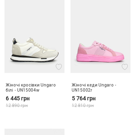
Жіночі кросівки Ungaro
Жіночі кеди Ungaro -
білі - UN15004w
UN15002r
6 445
грн
5 764
грн
12 890
грн
12 810
грн