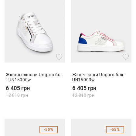
Жіночі сліпони Ungaro білі
Жіночі кеди Ungaro білі -
- UN15000w
UN15003w
6 405
грн
6 405
грн
12 810
грн
12 810
грн
50%
55%