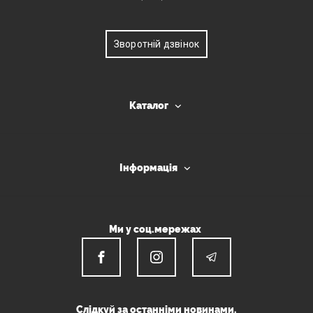
Зворотній дзвінок
Каталог
Інформація
Ми у соц.мережах
Слідкуй за останніми новинами.