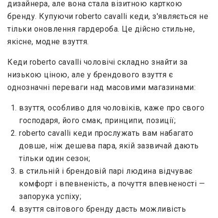
дизайнера, але вона стала візитною карткою
бренду. Купуючи roberto cavalli кеди, з'являється не
тільки оновлення гардероба. Це дійсно стильне,
якісне, модне взуття.
Кеди roberto cavalli чоловічі складно знайти за
низькою ціною, але у брендового взуття є
однозначні переваги над масовими магазинами:
взуття, особливо для чоловіків, каже про свого
господаря, його смак, принципи, позиції;
roberto cavalli кеди прослужать вам набагато
довше, ніж дешева пара, якій зазвичай дають
тільки один сезон;
в стильній і брендовій парі людина відчуває
комфорт і впевненість, а почуття впевненості —
запорука успіху;
взуття світового бренду дасть можливість