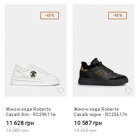
40%
45%
Жіночі кеди Roberto
Жіночі кеди Roberto
Cavalli білі - RC29611w
Cavalli чорні - RC25617n
11 628
грн
10 587
грн
19 380
грн
19 250
грн