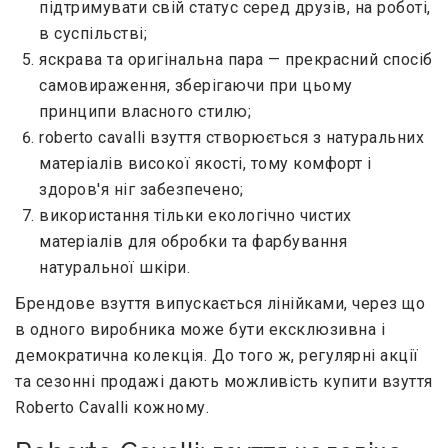
підтримувати свій статус серед друзів, на роботі,
в суспільстві;
яскрава та оригінальна пара — прекрасний спосіб
самовираження, зберігаючи при цьому
принципи власного стилю;
roberto cavalli взуття створюється з натуральних
матеріалів високої якості, тому комфорт і
здоров'я ніг забезпечено;
використання тільки екологічно чистих
матеріалів для обробки та фарбування
натуральної шкіри.
Брендове взуття випускається лінійками, через що
в одного виробника може бути ексклюзивна і
демократична колекція. До того ж, регулярні акції
та сезонні продажі дають можливість купити взуття
Roberto Cavalli кожному.