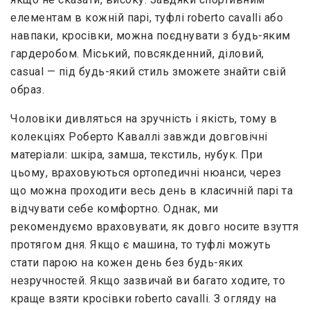
елементам в кожній парі, туфлі roberto cavalli або
навпаки, кросівки, можна поєднувати з будь-яким
гардеробом. Міський, повсякденний, діловий,
casual — під будь-який стиль зможете знайти свій
образ.
Чоловіки дивляться на зручність і якість, тому в
колекціях Роберто Каваллі завжди довговічні
матеріали: шкіра, замша, текстиль, нубук. При
цьому, враховуються ортопедичні нюанси, через
що можна проходити весь день в класичній парі та
відчувати себе комфортно. Однак, ми
рекомендуємо враховувати, як довго носите взуття
протягом дня. Якщо є машина, то туфлі можуть
стати парою на кожен день без будь-яких
незручностей. Якщо зазвичай ви багато ходите, то
краще взяти кросівки roberto cavalli. З огляду на