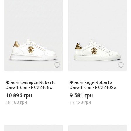
Жіночі снікерси Roberto
Жіночі кеди Roberto
Cavalli білі - RC22408w
Cavalli білі - RC22402w
10 896
грн
9 581
грн
18 160
грн
17 420
грн