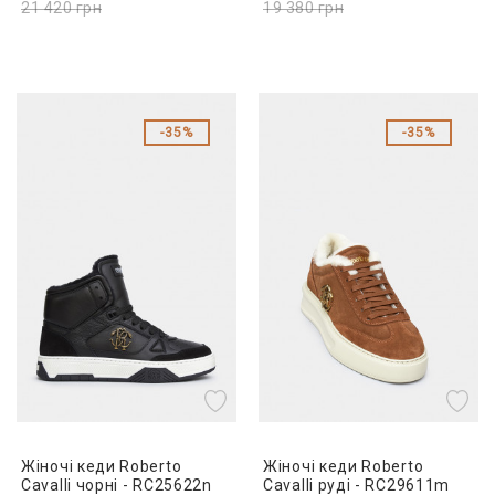
21 420
грн
19 380
грн
35%
35%
Жіночі кеди Roberto
Жіночі кеди Roberto
Cavalli чорні - RC25622n
Cavalli руді - RC29611m