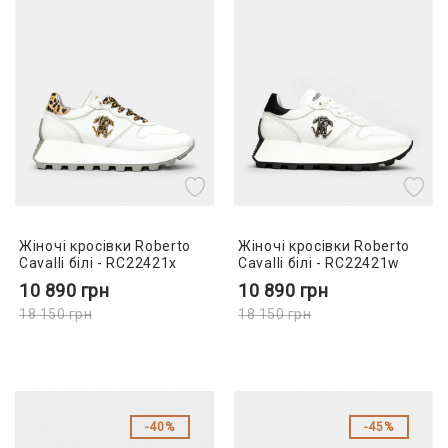
Жіночі кросівки Roberto
Жіночі кросівки Roberto
Cavalli білі - RC22421x
Cavalli білі - RC22421w
10 890
грн
10 890
грн
18 150
грн
18 150
грн
40%
45%