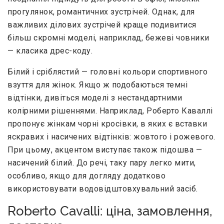
прогулянок, романтичних зустрічей. Однак, для
важливих ділових зустрічей краще подивитися
більш скромні моделі, наприклад, бежеві човники
— класика дрес-коду.
Білий і сріблястий — головні кольори спортивного
взуття для жінок. Якщо ж подобаються темні
відтінки, дивіться моделі з нестандартними
колірними рішеннями. Наприклад, Роберто Каваллі
пропонує жінкам чорні кросівки, в яких є вставки
яскравих і насичених відтінків: жовтого і рожевого.
При цьому, акцентом виступає також підошва —
насичений білий. До речі, таку пару легко мити,
особливо, якщо для догляду додатково
використовувати водовідштовхувальний засіб.
Roberto Cavalli: ціна, замовлення,