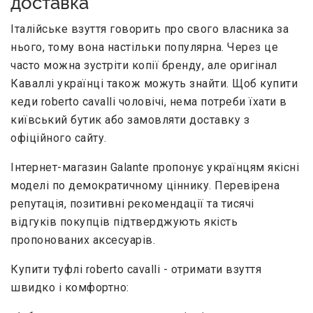
доставка
Італійське взуття говорить про свого власника за
нього, тому вона настільки популярна. Через це
часто можна зустріти копії бренду, але оригінал
Каваллі українці також можуть знайти. Щоб купити
кеди roberto cavalli чоловічі, нема потреби їхати в
київський бутик або замовляти доставку з
офіційного сайту.
Інтернет-магазин Galante пропонує українцям якісні
моделі по демократичному ціннику. Перевірена
репутація, позитивні рекомендації та тисячі
відгуків покупців підтверджують якість
пропонованих аксесуарів.
Купити туфлі roberto cavalli - отримати взуття
швидко і комфортно: