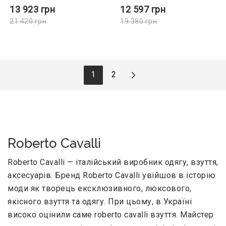
13 923
грн
12 597
грн
21 420
грн
19 380
грн
1
2
Roberto Cavalli
Roberto Cavalli — італійський виробник одягу, взуття,
аксесуарів. Бренд Roberto Cavalli увійшов в історію
моди як творець ексклюзивного, люксового,
якісного взуття та одягу. При цьому, в Україні
високо оцінили саме roberto cavalli взуття. Майстер