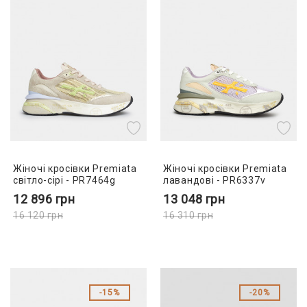
Жіночі кросівки Premiata
Жіночі кросівки Premiata
світло-сірі - PR7464g
лавандові - PR6337v
12 896
грн
13 048
грн
16 120
грн
16 310
грн
15%
20%