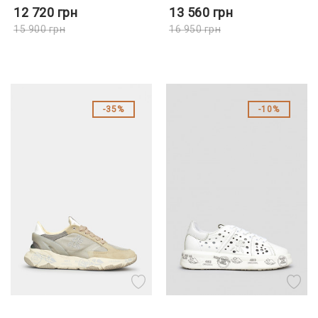
12 720
грн
13 560
грн
15 900
грн
16 950
грн
35%
10%