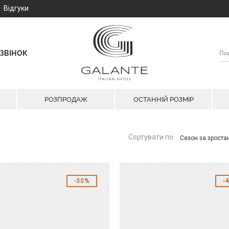
Відгуки
ЗВІНОК
РОЗПРОДАЖ
ОСТАННІЙ РОЗМІР
Сортувати по
Сезон за зрост
30%