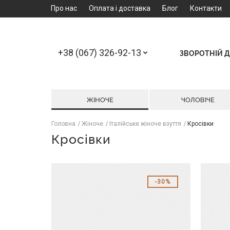
Про нас
Оплата і доставка
Блог
Контакти
+38 (067) 326-92-13
ЗВОРОТНІЙ Д
ЖІНОЧЕ
ЧОЛОВІЧЕ
Головна
Жіноче
Італійське жіноче взуття
Кросівки
Кросівки
30%