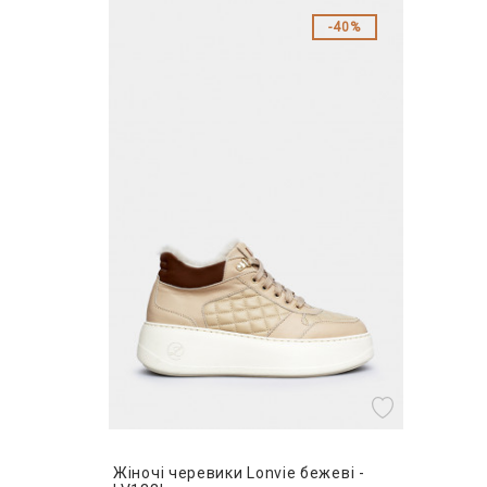
40%
Жіночі черевики Lonvie бежеві -