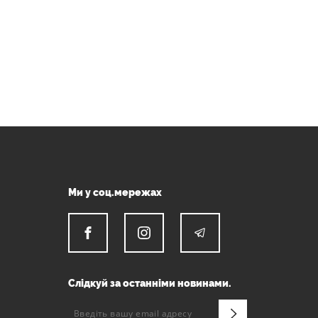
Ми у соц.мережах
Слідкуй за останніми новинами.