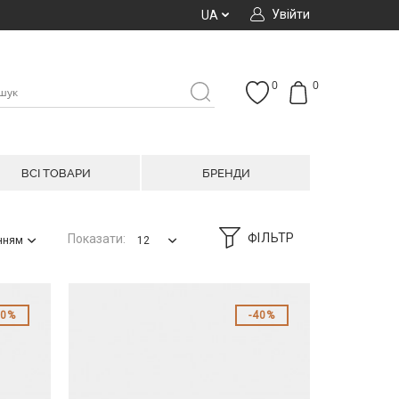
Увійти
UA
0
0
ВСІ ТОВАРИ
БРЕНДИ
ФІЛЬТР
Показати:
анням
12
40%
40%