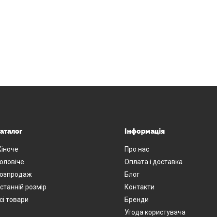
аталог
Інформація
іноче
Про нас
оловіче
Оплата і доставка
озпродаж
Блог
станній розмір
Контакти
сі товари
Бренди
Угода користувача